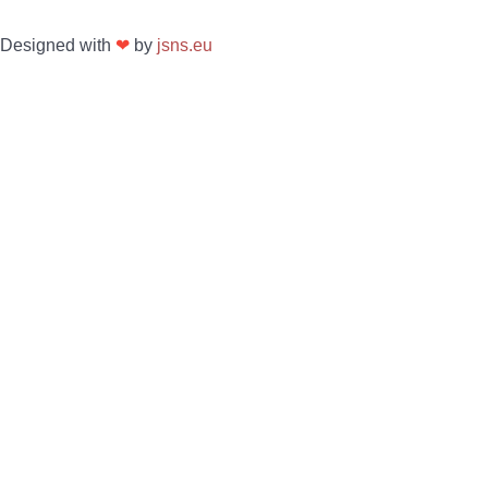
Designed with
❤
by
jsns.eu