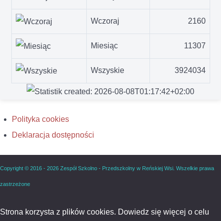
Wczoraj
2160
Miesiąc
11307
Wszyskie
3924034
Polityka cookies
Deklaracja dostępności
Copyright © 2016 - 2026 Zespół Szkolno - Przedszkolny w Reńskiej Wsi. Wszelkie prawa
zastrzeżone
Strona korzysta z plików cookies. Dowiedz się więcej o celu