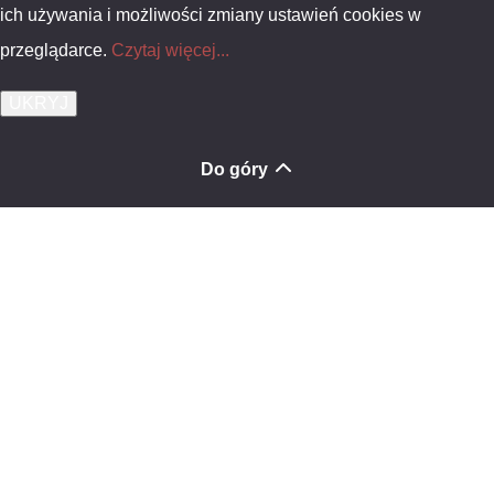
ich używania i możliwości zmiany ustawień cookies w
przeglądarce.
Czytaj więcej...
Do góry