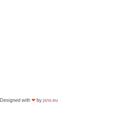
Designed with
❤
by
jsns.eu