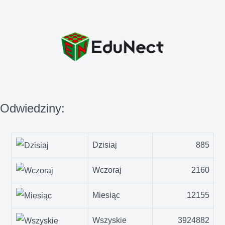
Odwiedziny:
Dzisiaj
885
Wczoraj
2160
Miesiąc
12155
Wszyskie
3924882