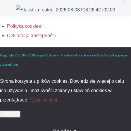
Polityka cookies
Deklaracja dostępności
Copyright © 2016 - 2026 Zespół Szkolno - Przedszkolny w Reńskiej Wsi. Wszelkie prawa
zastrzeżone
Strona korzysta z plików cookies. Dowiedz się więcej o celu
ich używania i możliwości zmiany ustawień cookies w
przeglądarce.
Czytaj więcej...