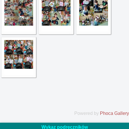
Powered by
Phoca Gallery
Wykaz podręczników