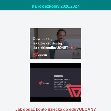
na rok szkolny 2026/20
27
Jak dodać konto dziecka do eduVULCAN?