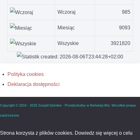
Wczoraj
985
Miesiąc
9093
Wszyskie
3921820
Polityka cookies
Deklaracja dostępności
Copyright © 2016 - 2026 Zespół Szkolno - Przedszkolny w Reńskiej Wsi. Wszelkie prawa
zastrzeżone
Strona korzysta z plików cookies. Dowiedz się więcej o celu