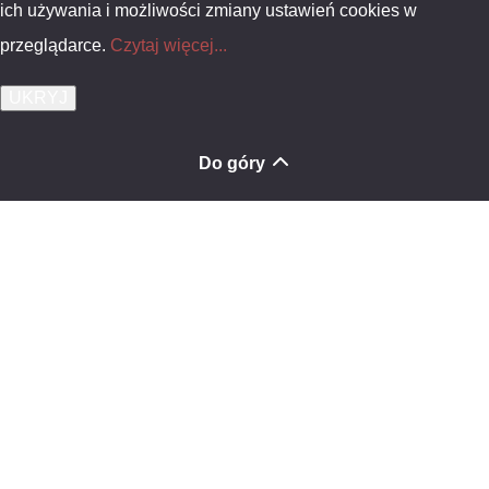
ich używania i możliwości zmiany ustawień cookies w
przeglądarce.
Czytaj więcej...
Do góry