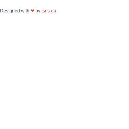
Designed with
❤
by
jsns.eu