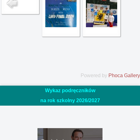
Powered by
Phoca Gallery
Wykaz podręczników
na rok szkolny 2026/20
27