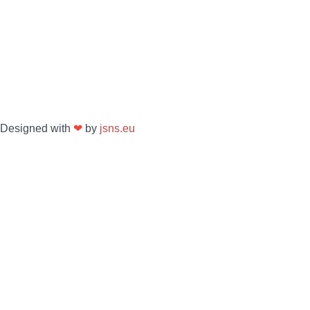
Designed with
❤
by
jsns.eu