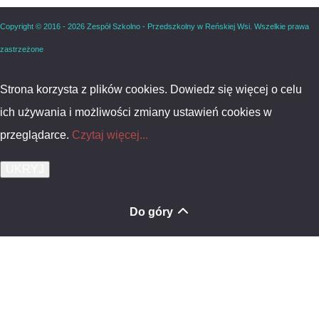
Copyright © 2016 - 2026 Zespół Szkolno - Przedszkolny w Reńskiej Wsi. Wszelkie prawa
zastrzeżone
Strona korzysta z plików cookies. Dowiedz się więcej o celu
ich używania i możliwości zmiany ustawień cookies w
przeglądarce.
Czytaj więcej...
Do góry