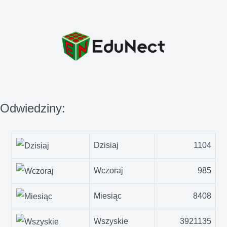
Odwiedziny:
Dzisiaj
1104
Wczoraj
985
Miesiąc
8408
Wszyskie
3921135