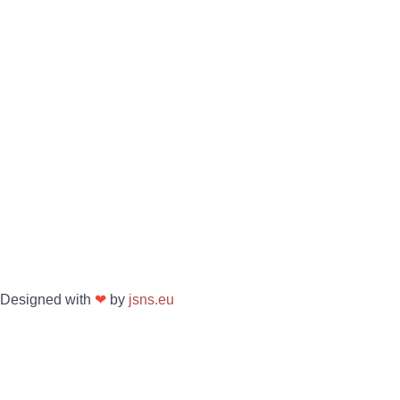
Designed with
❤
by
jsns.eu