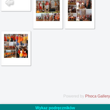
Powered by
Phoca Gallery
Wykaz podręczników