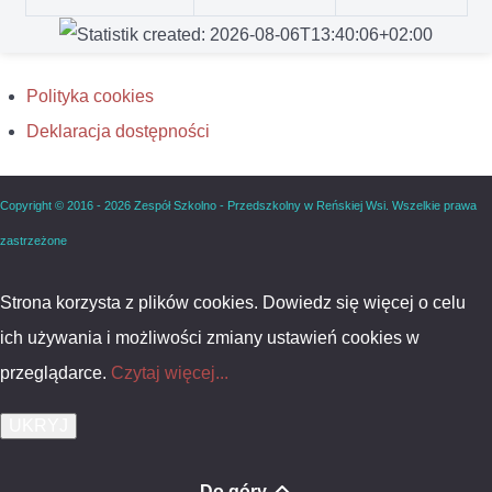
Polityka cookies
Deklaracja dostępności
Copyright © 2016 - 2026 Zespół Szkolno - Przedszkolny w Reńskiej Wsi. Wszelkie prawa
zastrzeżone
Strona korzysta z plików cookies. Dowiedz się więcej o celu
ich używania i możliwości zmiany ustawień cookies w
przeglądarce.
Czytaj więcej...
Do góry