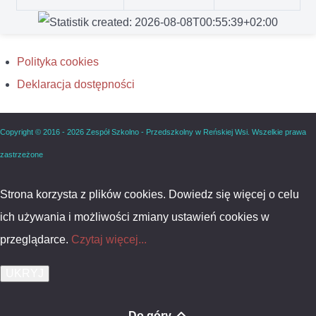
Polityka cookies
Deklaracja dostępności
Copyright © 2016 - 2026 Zespół Szkolno - Przedszkolny w Reńskiej Wsi. Wszelkie prawa
zastrzeżone
Strona korzysta z plików cookies. Dowiedz się więcej o celu
ich używania i możliwości zmiany ustawień cookies w
przeglądarce.
Czytaj więcej...
Do góry