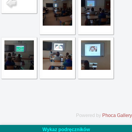
Powered by
Phoca Gallery
Wykaz podręczników