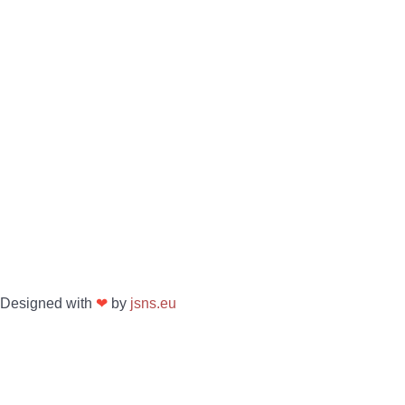
Designed with
❤
by
jsns.eu