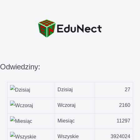
Odwiedziny:
Dzisiaj
27
Wczoraj
2160
Miesiąc
11297
Wszyskie
3924024