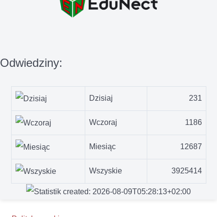
Odwiedziny:
Dzisiaj
231
Wczoraj
1186
Miesiąc
12687
Wszyskie
3925414