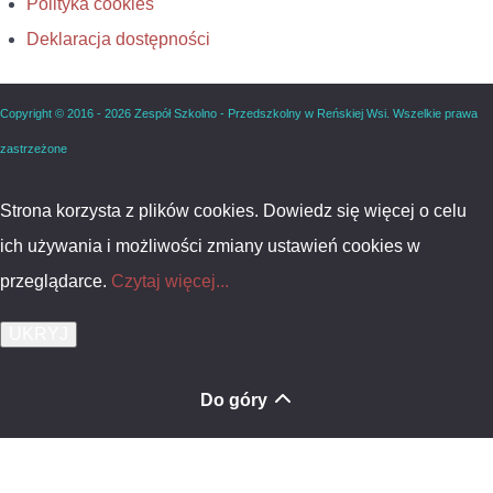
Polityka cookies
Deklaracja dostępności
Copyright © 2016 - 2026 Zespół Szkolno - Przedszkolny w Reńskiej Wsi. Wszelkie prawa
zastrzeżone
Strona korzysta z plików cookies. Dowiedz się więcej o celu
ich używania i możliwości zmiany ustawień cookies w
przeglądarce.
Czytaj więcej...
Do góry