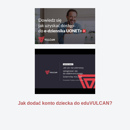
Jak dodać konto dziecka do eduVULCAN?