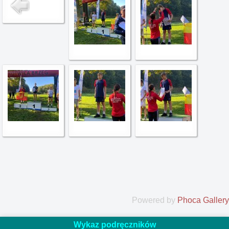
Powered by
Phoca Gallery
Wykaz podręczników