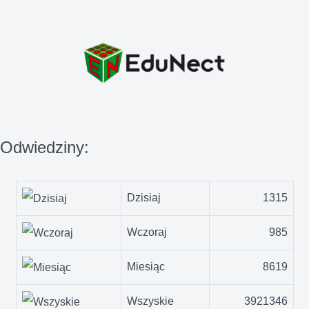
Odwiedziny:
Dzisiaj
1315
Wczoraj
985
Miesiąc
8619
Wszyskie
3921346