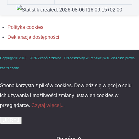
Polityka cookies
Deklaracja dostępności
Copyright © 2016 - 2026 Zespół Szkolno - Przedszkolny w Reńskiej Wsi. Wszelkie prawa
zastrzeżone
Strona korzysta z plików cookies. Dowiedz się więcej o celu
ich używania i możliwości zmiany ustawień cookies w
przeglądarce.
Czytaj więcej...
Do góry