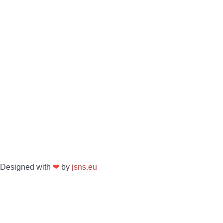
Designed with
❤
by
jsns.eu