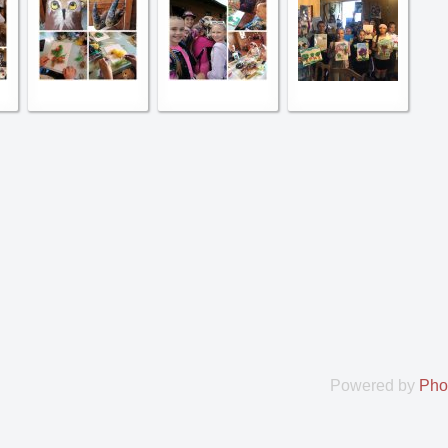
Powered by
Pho