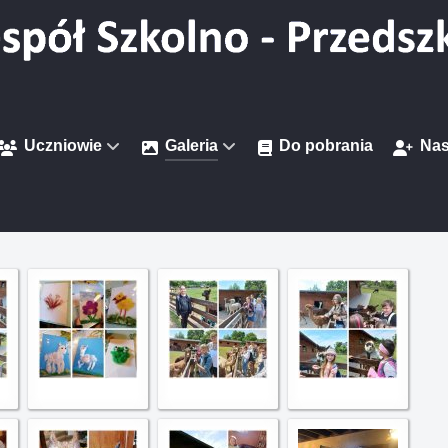
Uczniowie
Galeria
Do pobrania
Nas