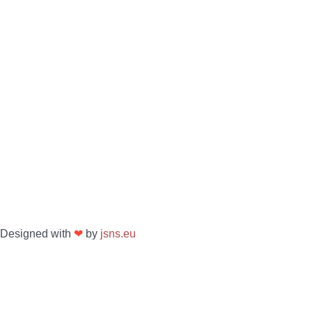
Designed with
❤
by
jsns.eu