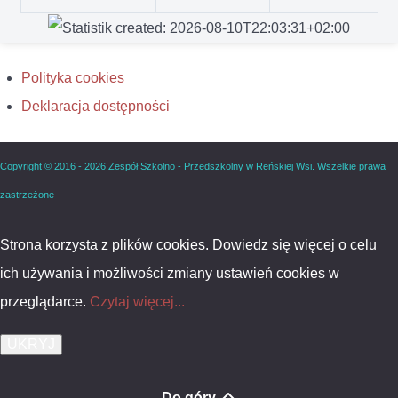
Polityka cookies
Deklaracja dostępności
Copyright © 2016 - 2026 Zespół Szkolno - Przedszkolny w Reńskiej Wsi. Wszelkie prawa
zastrzeżone
Strona korzysta z plików cookies. Dowiedz się więcej o celu
ich używania i możliwości zmiany ustawień cookies w
przeglądarce.
Czytaj więcej...
Do góry