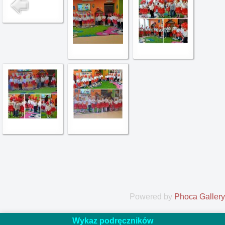
Powered by
Phoca Gallery
Wykaz podręczników