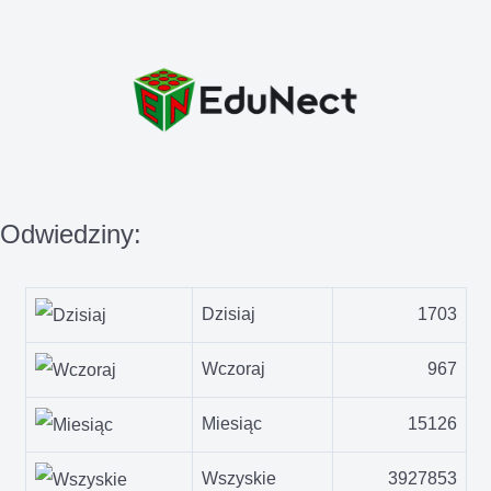
Odwiedziny:
Dzisiaj
1703
Wczoraj
967
Miesiąc
15126
Wszyskie
3927853