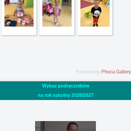
Powered by
Phoca Gallery
Wykaz podręczników
na rok szkolny 2026/20
27