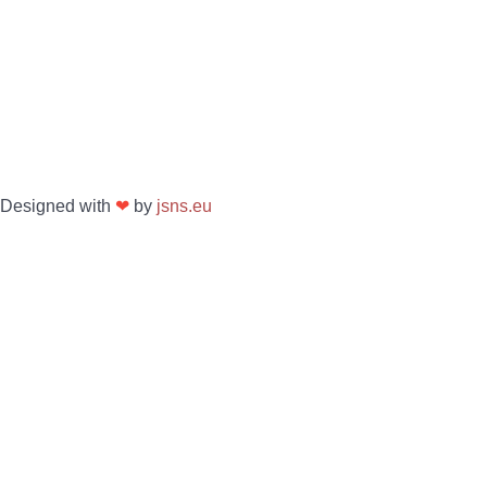
Designed with
❤
by
jsns.eu