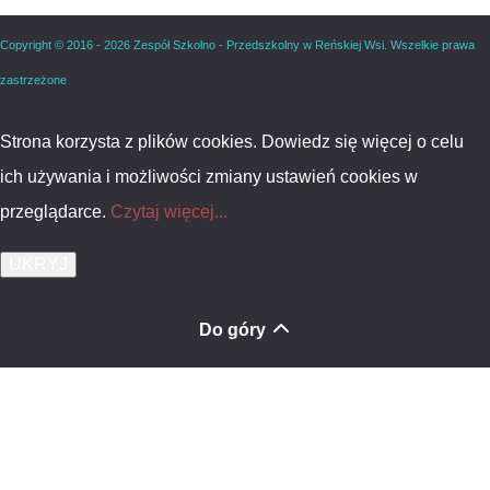
Copyright © 2016 - 2026 Zespół Szkolno - Przedszkolny w Reńskiej Wsi. Wszelkie prawa
zastrzeżone
Strona korzysta z plików cookies. Dowiedz się więcej o celu
ich używania i możliwości zmiany ustawień cookies w
przeglądarce.
Czytaj więcej...
Do góry