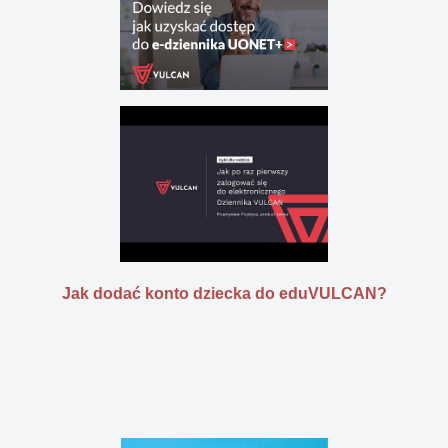
Jak dodać konto dziecka do eduVULCAN?