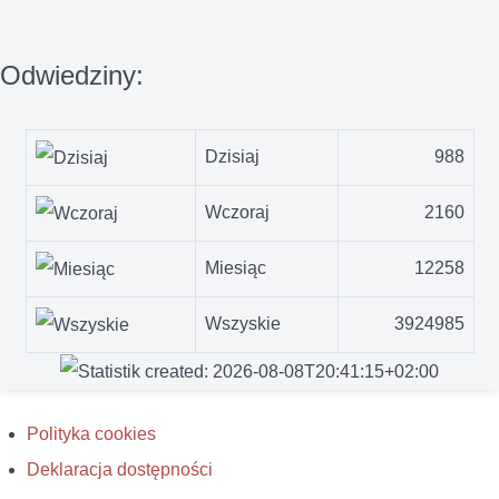
Odwiedziny:
Dzisiaj
988
Wczoraj
2160
Miesiąc
12258
Wszyskie
3924985
Polityka cookies
Deklaracja dostępności