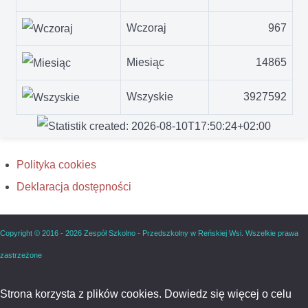
Wczoraj
967
Miesiąc
14865
Wszyskie
3927592
Polityka cookies
Deklaracja dostępności
Copyright © 2016 - 2026 Zespół Szkolno - Przedszkolny w Reńskiej Wsi. Wszelkie prawa
zastrzeżone
Strona korzysta z plików cookies. Dowiedz się więcej o celu