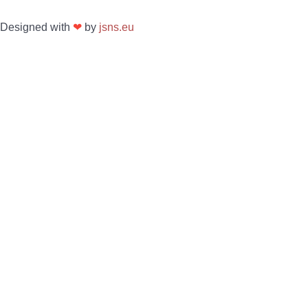
Designed with
❤
by
jsns.eu