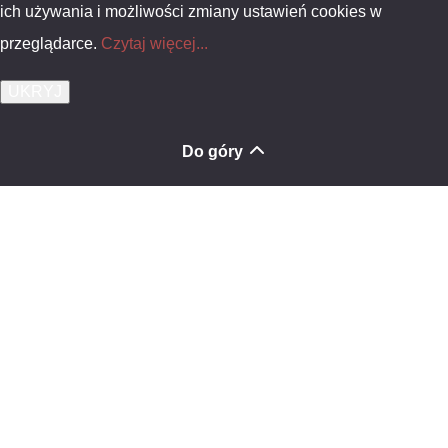
ich używania i możliwości zmiany ustawień cookies w
przeglądarce.
Czytaj więcej...
Do góry